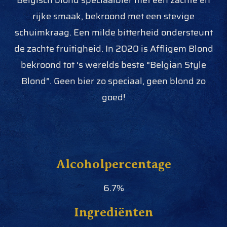
Belgisch blond speciaalbier met een zachte en
rijke smaak, bekroond met een stevige
schuimkraag. Een milde bitterheid ondersteunt
de zachte fruitigheid. In 2020 is Affligem Blond
bekroond tot ‘s werelds beste “Belgian Style
Blond”. Geen bier zo speciaal, geen blond zo
goed!
Alcoholpercentage
6.7%
Ingrediënten