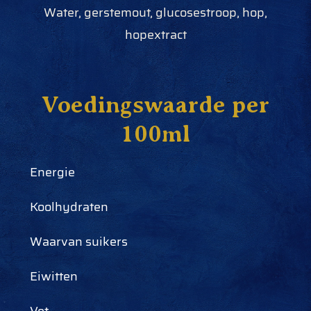
Water, gerstemout, glucosestroop, hop,
hopextract
Voedingswaarde per
100ml
Energie
Koolhydraten
Waarvan suikers
Eiwitten