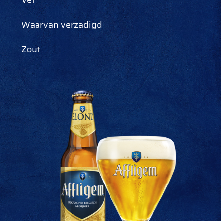
Vet
Waarvan verzadigd
Zout