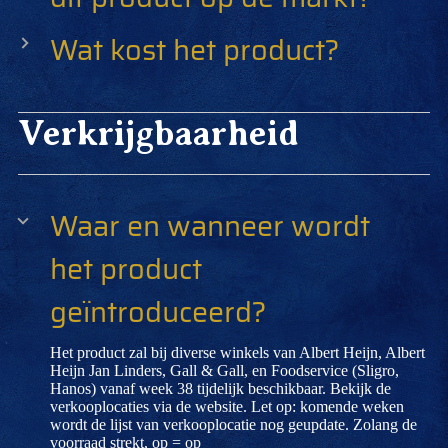
Wat kost het product?
Verkrijgbaarheid
Waar en wanneer wordt
het product
geïntroduceerd?
Het product zal bij diverse winkels van Albert Heijn, Albert
Heijn Jan Linders, Gall & Gall, en Foodservice (Sligro,
Hanos) vanaf week 38 tijdelijk beschikbaar. Bekijk de
verkooplocaties via de website. Let op: komende weken
wordt de lijst van verkooplocatie nog geupdate. Zolang de
voorraad strekt, op = op