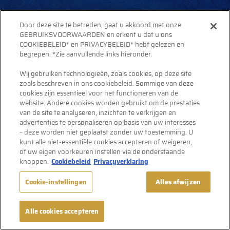
Door deze site te betreden, gaat u akkoord met onze
GEBRUIKSVOORWAARDEN en erkent u dat u ons
COOKIEBELEID* en PRIVACYBELEID* hebt gelezen en
begrepen. *Zie aanvullende links hieronder.
Wij gebruiken technologieën, zoals cookies, op deze site
zoals beschreven in ons cookiebeleid. Sommige van deze
cookies zijn essentieel voor het functioneren van de
website. Andere cookies worden gebruikt om de prestaties
van de site te analyseren, inzichten te verkrijgen en
advertenties te personaliseren op basis van uw interesses
– deze worden niet geplaatst zonder uw toestemming. U
kunt alle niet-essentiële cookies accepteren of weigeren,
of uw eigen voorkeuren instellen via de onderstaande
knoppen.
Cookiebeleid
Privacyverklaring
Cookie-instellingen
Alles afwijzen
FAQ
Alle cookies accepteren
Volg ons op