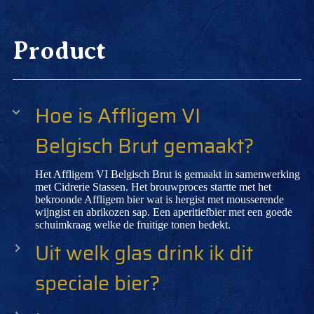
Product
Hoe is Affligem VI
Belgisch Brut gemaakt?
Het Affligem VI Belgisch Brut is gemaakt in samenwerking
met Cidrerie Stassen. Het brouwproces startte met het
bekroonde Affligem bier wat is hergist met mousserende
wijngist en abrikozen sap. Een aperitiefbier met een goede
schuimkraag welke de fruitige tonen bedekt.
Uit welk glas drink ik dit
speciale bier?