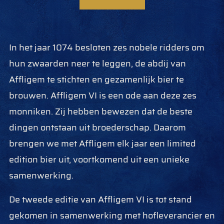
In het jaar 1074 besloten zes nobele ridders om
hun zwaarden neer te leggen, de abdij van
Affligem te stichten en gezamenlijk bier te
brouwen. Affligem VI is een ode aan deze zes
monniken. Zij hebben bewezen dat de beste
dingen ontstaan uit broederschap. Daarom
brengen we met Affligem elk jaar een limited
edition bier uit, voortkomend uit een unieke
samenwerking.
De tweede editie van Affligem VI is tot stand
gekomen in samenwerking met hofleverancier en