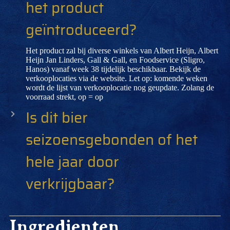
het product
geïntroduceerd?
Het product zal bij diverse winkels van Albert Heijn, Albert
Heijn Jan Linders, Gall & Gall, en Foodservice (Sligro,
Hanos) vanaf week 38 tijdelijk beschikbaar. Bekijk de
verkooplocaties via de website. Let op: komende weken
wordt de lijst van verkooplocatie nog geupdate. Zolang de
voorraad strekt, op = op
Is dit bier
seizoensgebonden of het
hele jaar door
verkrijgbaar?
Ingredienten