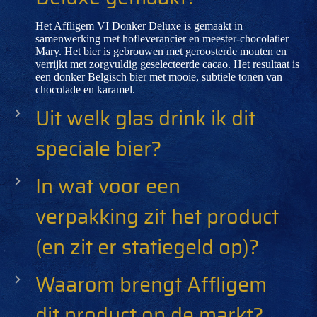
Het Affligem VI Donker Deluxe is gemaakt in
samenwerking met hofleverancier en meester-chocolatier
Mary. Het bier is gebrouwen met geroosterde mouten en
verrijkt met zorgvuldig geselecteerde cacao. Het resultaat is
een donker Belgisch bier met mooie, subtiele tonen van
chocolade en karamel.
Uit welk glas drink ik dit
speciale bier?
In wat voor een
verpakking zit het product
(en zit er statiegeld op)?
Waarom brengt Affligem
dit product op de markt?