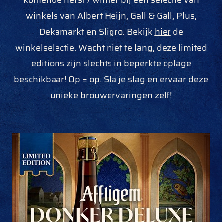
komende herst / winter bij een selectie van
winkels van Albert Heijn, Gall & Gall, Plus,
Dekamarkt en Sligro. Bekijk
hier
de
winkelselectie. Wacht niet te lang, deze limited
editions zijn slechts in beperkte oplage
beschikbaar! Op = op. Sla je slag en ervaar deze
unieke brouwervaringen zelf!