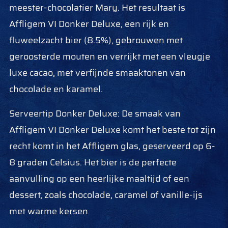
meester-chocolatier Mary. Het resultaat is
Affligem VI Donker Deluxe, een rijk en
fluweelzacht bier (8.5%), gebrouwen met
geroosterde mouten en verrijkt met een vleugje
luxe cacao, met verfijnde smaaktonen van
chocolade en karamel.
Serveertip Donker Deluxe: De smaak van
Affligem VI Donker Deluxe komt het beste tot zijn
recht komt in het Affligem glas, geserveerd op 6-
8 graden Celsius. Het bier is de perfecte
aanvulling op een heerlijke maaltijd of een
dessert, zoals chocolade, caramel of vanille-ijs
met warme kersen