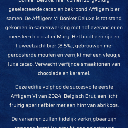
Donker Deluxe. Hier komen zorgvuldig
geselecteerde cacao en bekroond Affligem bier
samen. De Affligem VI Donker Deluxe is tot stand
gekomen in samenwerking met hofleverancier en
meester-chocolatier Mary. Het biedt een rijk en
fluweelzacht bier (8.5%), gebrouwen met
geroosterde mouten en verrijkt met een vleugje
luxe cacao. Verwacht verfijnde smaaktonen van
chocolade en karamel.
Deze editie volgt op de succesvolle eerste
Affligem VI van 2024: Belgisch Brut, een licht
fruitig aperitiefbier met een hint van abrikoos.
De varianten zullen tijdelijk verkrijgbaar zijn