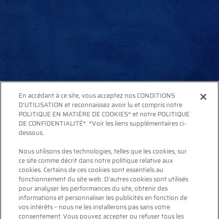
En accédant à ce site, vous acceptez nos CONDITIONS
D’UTILISATION et reconnaissez avoir lu et compris notre
POLITIQUE EN MATIÈRE DE COOKIES* et notre POLITIQUE
DE CONFIDENTIALITÉ*. *Voir les liens supplémentaires ci-
dessous.
Nous utilisons des technologies, telles que les cookies, sur
ce site comme décrit dans notre politique relative aux
cookies. Certains de ces cookies sont essentiels au
fonctionnement du site web. D’autres cookies sont utilisés
pour analyser les performances du site, obtenir des
informations et personnaliser les publicités en fonction de
vos intérêts – nous ne les installerons pas sans votre
consentement. Vous pouvez accepter ou refuser tous les