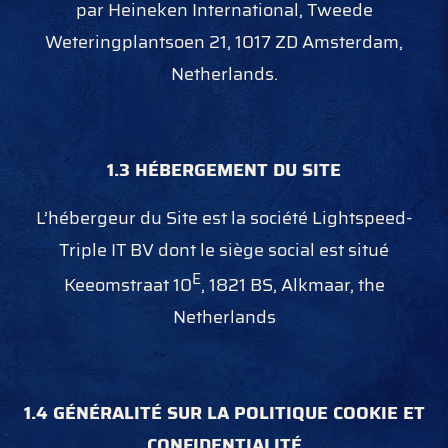
par Heineken International, Tweede
Weteringplantsoen 21, 1017 ZD Amsterdam,
Netherlands.
1.3 HÉBERGEMENT DU SITE
L’hébergeur du Site est la société Lightspeed-
Triple IT BV dont le siège social est situé
E
Keeomstraat 10
, 1821 BS, Alkmaar, the
Netherlands
1.4 GÉNÉRALITÉ SUR LA POLITIQUE COOKIE ET
CONFIDENTIALITÉ