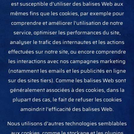
est susceptible d’utiliser des balises Web aux
mêmes fins que les cookies, par exemple pour
comprendre et améliorer l’utilisation de notre
service, optimiser les performances du site,
analyser le trafic des internautes et les actions
effectuées sur notre site, ou encore comprendre
les interactions avec nos campagnes marketing
(notamment les e­mails et les publicités en ligne
sur des sites tiers). Comme les balises Web sont
généralement associées à des cookies, dans la
plupart des cas, le fait de refuser les cookies
amoindrit l’efficacité des balises Web.
Nous utilisons d’autres technologies semblables
aux cookies, comme le stockage et les plug­ins