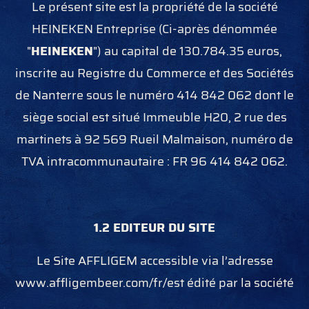
Le présent site est la propriété de la société
HEINEKEN Entreprise (Ci-après dénommée
"
HEINEKEN
") au capital de 130.784.35 euros,
inscrite au Registre du Commerce et des Sociétés
de Nanterre sous le numéro 414 842 062 dont le
siège social est situé Immeuble H20, 2 rue des
martinets à 92 569 Rueil Malmaison, numéro de
TVA intracommunautaire : FR 96 414 842 062.
1.2 EDITEUR DU SITE
Le Site AFFLIGEM accessible via l’adresse
www.affligembeer.com/fr/est édité par la société