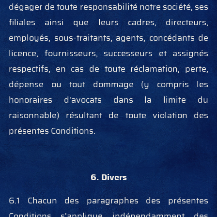
dégager de toute responsabilité notre société, ses
filiales ainsi que leurs cadres, directeurs,
employés, sous-traitants, agents, concédants de
licence, fournisseurs, successeurs et assignés
respectifs, en cas de toute réclamation, perte,
dépense ou tout dommage (y compris les
honoraires d'avocats dans la limite du
raisonnable) résultant de toute violation des
présentes Conditions.
6. Divers
6.1 Chacun des paragraphes des présentes
Conditions s'applique indépendamment des