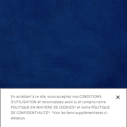
En accédant à ce site, vous acceptez nos CONDITIONS
D’UTILISATION et reconnaissez avoir lu et compris notre
POLITIQUE EN MATIÈRE DE COOKIES* et notre POLITIQUE
DE CONFIDENTIALITÉ*. *Voir les liens supplémentaires ci-
dessous.