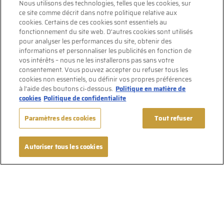
Nous utilisons des technologies, telles que les cookies, sur
ce site comme décrit dans notre politique relative aux
cookies. Certains de ces cookies sont essentiels au
fonctionnement du site web. D’autres cookies sont utilisés
pour analyser les performances du site, obtenir des
informations et personnaliser les publicités en fonction de
vos intérêts – nous ne les installerons pas sans votre
consentement. Vous pouvez accepter ou refuser tous les
cookies non essentiels, ou définir vos propres préférences
à l’aide des boutons ci-dessous.
Politique en matière de
cookies
Politique de confidentialite
Paramètres des cookies
Tout refuser
Autoriser tous les cookies
Suivez-nous sur Facebook