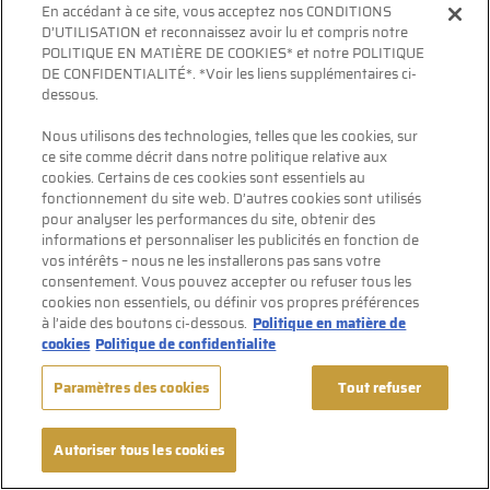
En accédant à ce site, vous acceptez nos CONDITIONS
Conditions d'utlisation
D’UTILISATION et reconnaissez avoir lu et compris notre
POLITIQUE EN MATIÈRE DE COOKIES* et notre POLITIQUE
Politique de confidentialité
DE CONFIDENTIALITÉ*. *Voir les liens supplémentaires ci-
dessous.
Nous utilisons des technologies, telles que les cookies, sur
ce site comme décrit dans notre politique relative aux
cookies. Certains de ces cookies sont essentiels au
fonctionnement du site web. D’autres cookies sont utilisés
pour analyser les performances du site, obtenir des
informations et personnaliser les publicités en fonction de
vos intérêts – nous ne les installerons pas sans votre
consentement. Vous pouvez accepter ou refuser tous les
cookies non essentiels, ou définir vos propres préférences
à l’aide des boutons ci-dessous.
Politique en matière de
ENTRER
cookies
Politique de confidentialite
Paramètres des cookies
Tout refuser
Autoriser tous les cookies