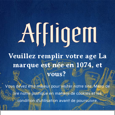
Veuillez remplir votre age La
marque est née en 1074, et
vous?
Vous devez être majeur pour visiter notre site. Merci de
lire notre politique en matiere de cookies et les
condition d'utilisation avant de poursuivre.
Politique en Matiere de Cookies