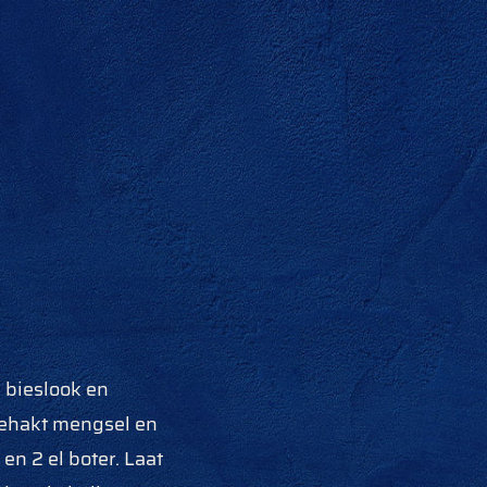
 bieslook en
 gehakt mengsel en
en 2 el boter. Laat