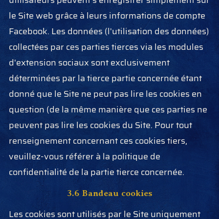
utilisateurs peuvent s'enregistrer simplement sur
le Site web grâce à leurs informations de compte
Facebook. Les données (l'utilisation des données)
collectées par ces parties tierces via les modules
d'extension sociaux sont exclusivement
déterminées par la tierce partie concernée étant
donné que le Site ne peut pas lire les cookies en
question (de la même manière que ces parties ne
peuvent pas lire les cookies du Site. Pour tout
renseignement concernant ces cookies tiers,
veuillez-vous référer à la politique de
confidentialité de la partie tierce concernée.
3.6
Bandeau cookies
Les cookies sont utilisés par le Site uniquement