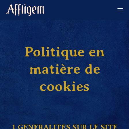
Politique en
matière de
cookies
1 GENERALITES SUR LE SITE