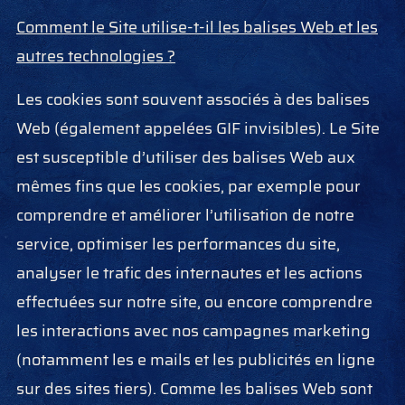
Comment le Site utilise-t-il les balises Web et les
autres technologies ?
Les cookies sont souvent associés à des balises
Web (également appelées GIF invisibles). Le Site
est susceptible d’utiliser des balises Web aux
mêmes fins que les cookies, par exemple pour
comprendre et améliorer l’utilisation de notre
service, optimiser les performances du site,
analyser le trafic des internautes et les actions
effectuées sur notre site, ou encore comprendre
les interactions avec nos campagnes marketing
(notamment les e mails et les publicités en ligne
sur des sites tiers). Comme les balises Web sont