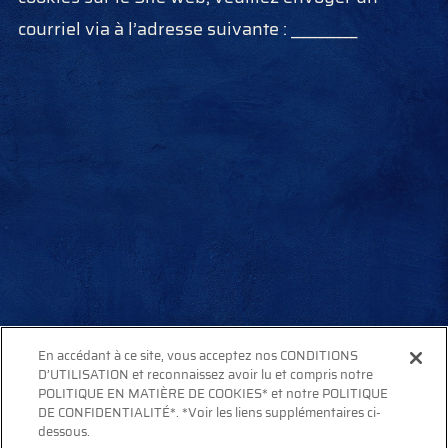
courriel via à l’adresse suivante : ___________
En accédant à ce site, vous acceptez nos CONDITIONS
D’UTILISATION et reconnaissez avoir lu et compris notre
POLITIQUE EN MATIÈRE DE COOKIES* et notre POLITIQUE
DE CONFIDENTIALITÉ*. *Voir les liens supplémentaires ci-
dessous.