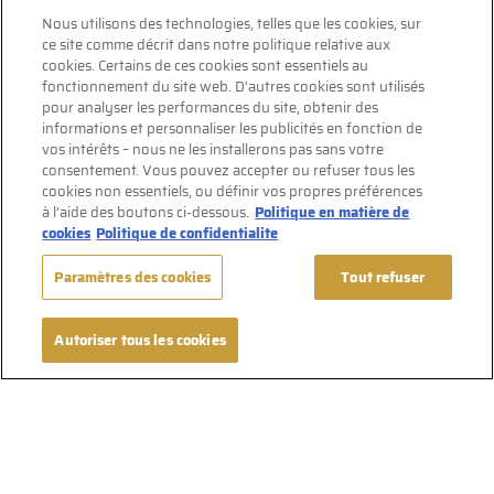
Nous utilisons des technologies, telles que les cookies, sur
ce site comme décrit dans notre politique relative aux
cookies. Certains de ces cookies sont essentiels au
fonctionnement du site web. D’autres cookies sont utilisés
pour analyser les performances du site, obtenir des
informations et personnaliser les publicités en fonction de
vos intérêts – nous ne les installerons pas sans votre
consentement. Vous pouvez accepter ou refuser tous les
cookies non essentiels, ou définir vos propres préférences
à l’aide des boutons ci-dessous.
Politique en matière de
cookies
Politique de confidentialite
Paramètres des cookies
Tout refuser
Autoriser tous les cookies
Suivez-nous sur