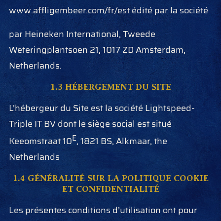
www.affligembeer.com/fr/est édité par la société
par Heineken International, Tweede
Weteringplantsoen 21, 1017 ZD Amsterdam,
Netherlands.
1.3 HÉBERGEMENT DU SITE
L’hébergeur du Site est la société Lightspeed-
Triple IT BV dont le siège social est situé
E
Keeomstraat 10
, 1821 BS, Alkmaar, the
Netherlands
1.4 GÉNÉRALITÉ SUR LA POLITIQUE COOKIE
ET CONFIDENTIALITÉ
Les présentes conditions d’utilisation ont pour