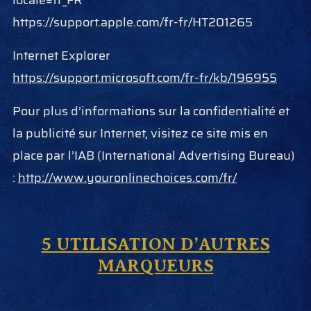
locale=fr_FR
https://support.apple.com/fr-fr/HT201265
Internet Explorer
https://support.microsoft.com/fr-fr/kb/196955
Pour plus d’informations sur la confidentialité et
la publicité sur Internet, visitez ce site mis en
place par l’IAB (International Advertising Bureau)
:
http://www.youronlinechoices.com/fr/
5 UTILISATION D’AUTRES
MARQUEURS