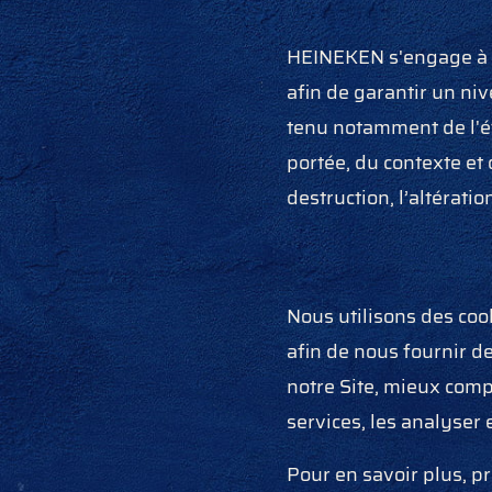
HEINEKEN s'engage à p
afin de garantir un niv
tenu notamment de l'ét
portée, du contexte et 
destruction, l’altératio
Nous utilisons des coo
afin de nous fournir 
notre Site, mieux compr
services, les analyser
Pour en savoir plus, p