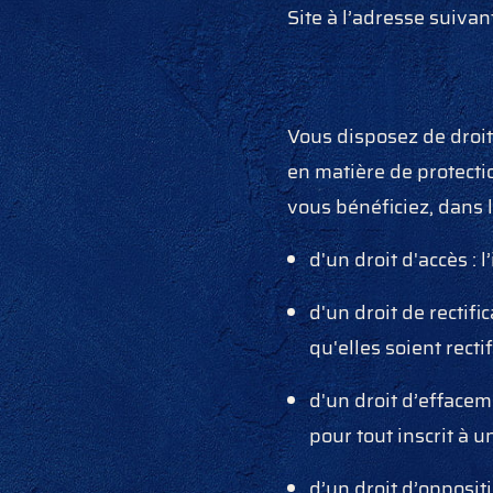
Site à l’adresse suivan
Vous disposez de droi
en matière de protectio
vous bénéficiez, dans 
d'un droit d'accès :
d'un droit de rectifi
qu'elles soient rect
d'un droit d’effacem
pour tout inscrit à 
d’un droit d’opposit