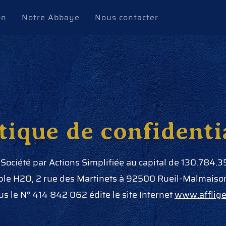
on
Notre Abbaye
Nous contacter
tique de confidenti
ociété par Actions Simplifiée au capital de 130.784.3
uble H2O, 2 rue des Martinets à 92500 Rueil-Malmaiso
s le N° 414 842 062 édite le site Internet
www.afflige