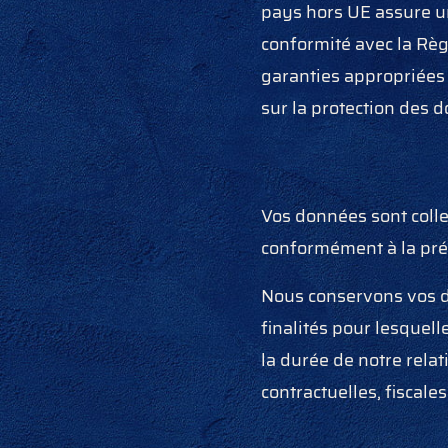
pays hors UE assure u
conformité avec la Règ
garanties appropriées 
sur la protection des 
Vos données sont collec
conformément à la pré
Nous conservons vos d
finalités pour lesquel
la durée de notre rela
contractuelles, fiscale