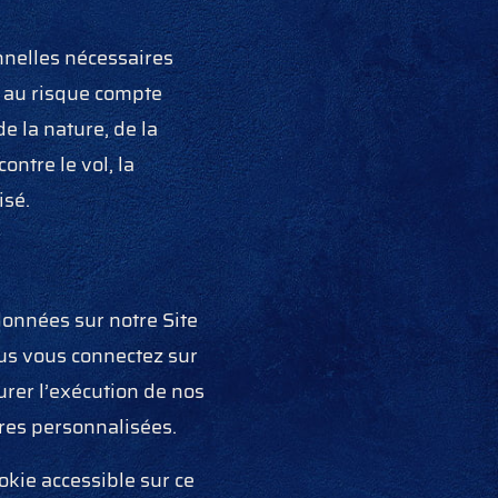
nelles nécessaires
té au risque compte
 la nature, de la
ontre le vol, la
isé.
données sur notre Site
us vous connectez sur
surer l’exécution de nos
fres personnalisées.
okie accessible sur ce