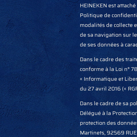
HEINEKEN est attaché a
Politique de confidenti
modalités de collecte 
de sa navigation sur le
de ses données à cara
Dans le cadre des tra
conforme à la Loi n° 78
« Informatique et Libe
du 27 avril 2016 (« RG
Dans le cadre de sa po
Délégué à la Protecti
protection des données
Martinets, 92569 RU