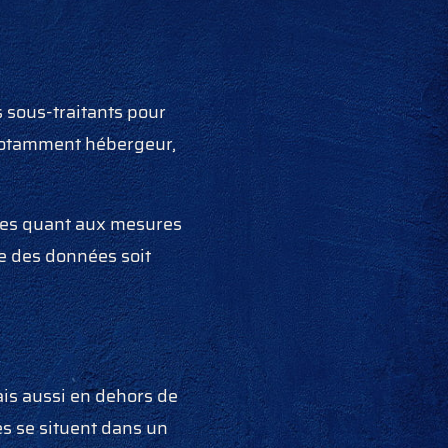
 sous-traitants pour
 notamment hébergeur,
ntes quant aux mesures
e des données soit
is aussi en dehors de
s se situent dans un