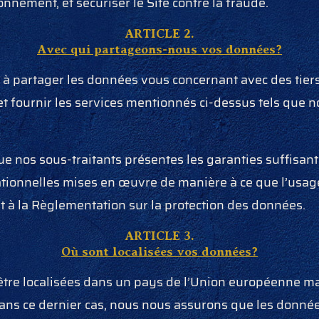
nnement, et sécuriser le Site contre la fraude.
ARTICLE 2.
Avec qui partageons-nous vos données?
partager les données vous concernant avec des tiers
et fournir les services mentionnés ci-dessus tels que
e nos sous-traitants présentes les garanties suffisa
ationnelles mises en œuvre de manière à ce que l’usag
 à la Règlementation sur la protection des données.
ARTICLE 3.
Où sont localisées vos données?
tre localisées dans un pays de l’Union européenne ma
ans ce dernier cas, nous nous assurons que les donnée