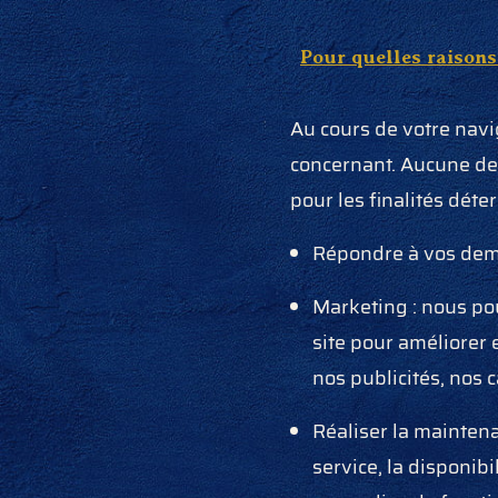
Pour quelles raisons
Au cours de votre navi
concernant. Aucune des
pour les finalités déte
Répondre à vos dema
Marketing : nous pou
site pour améliorer 
nos publicités, nos
Réaliser la maintena
service, la disponib