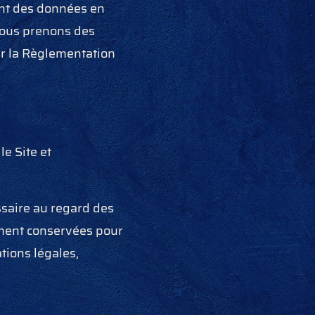
ent des données en
nous prenons des
ar la Règlementation
le Site et
saire au regard des
lement conservées pour
tions légales,