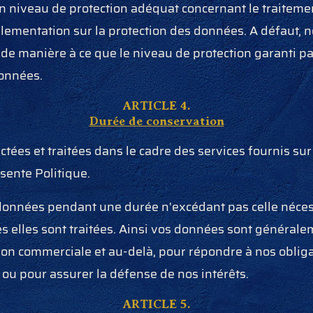
n niveau de protection adéquat concernant le traitem
lementation sur la protection des données. A défaut, 
de manière à ce que le niveau de protection garanti p
données.
ARTICLE 4.
Durée de conservation
tées et traitées dans le cadre des services fournis sur 
sente Politique.
onnées pendant une durée n'excédant pas celle néces
les elles sont traitées. Ainsi vos données sont généra
tion commerciale et au-delà, pour répondre à nos obliga
s ou pour assurer la défense de nos intérêts.
ARTICLE 5.