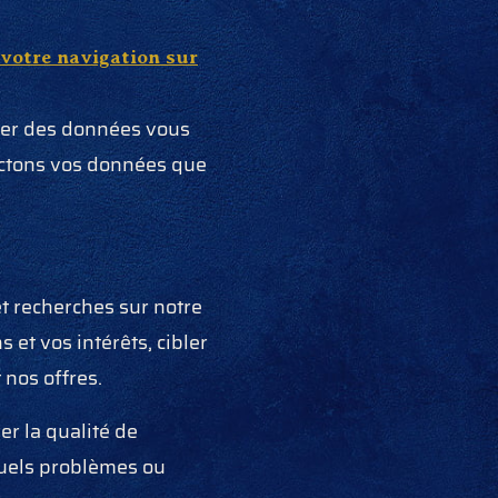
 votre navigation sur
cter des données vous
ectons vos données que
et recherches sur notre
et vos intérêts, cibler
nos offres.
er la qualité de
ntuels problèmes ou