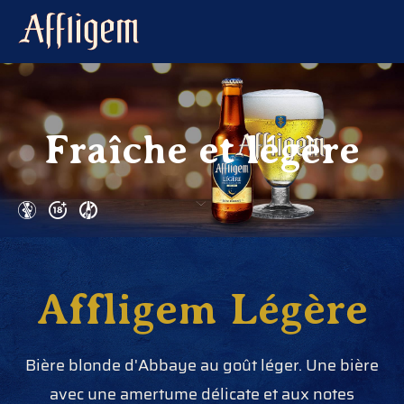
Fraîche et légère
Affligem Légère
Bière blonde d'Abbaye au goût léger. Une bière
avec une amertume délicate et aux notes