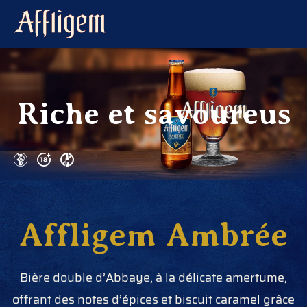
Riche et savoureus
Affligem Ambrée
Bière double d’Abbaye, à la délicate amertume,
offrant des notes d’épices et biscuit caramel grâce