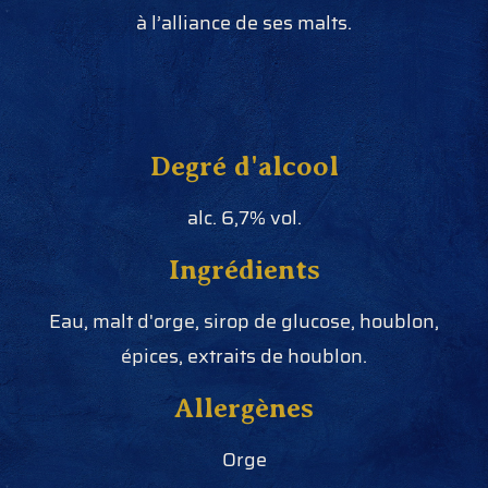
à l’alliance de ses malts.
Degré d'alcool
alc. 6,7% vol.
Ingrédients
Eau, malt d'orge, sirop de glucose, houblon,
épices, extraits de houblon.
Allergènes
Orge