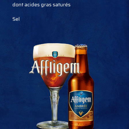
dont acides gras saturés
Sel