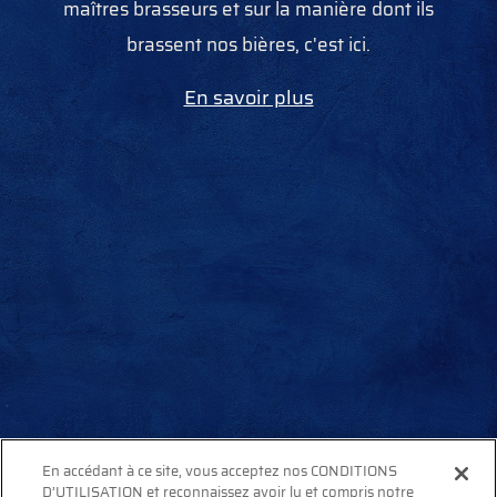
maîtres brasseurs et sur la manière dont ils
brassent nos bières, c'est ici.
En savoir plus
En accédant à ce site, vous acceptez nos CONDITIONS
D’UTILISATION et reconnaissez avoir lu et compris notre