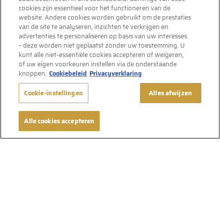
cookies zijn essentieel voor het functioneren van de
website. Andere cookies worden gebruikt om de prestaties
van de site te analyseren, inzichten te verkrijgen en
advertenties te personaliseren op basis van uw interesses
– deze worden niet geplaatst zonder uw toestemming. U
kunt alle niet-essentiële cookies accepteren of weigeren,
of uw eigen voorkeuren instellen via de onderstaande
knoppen.
Cookiebeleid
Privacyverklaring
Cookie-instellingen
Alles afwijzen
Alle cookies accepteren
Volg ons op
Gebruiksvoorwaarden