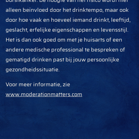
borstkanker. De hoogte van het risico wordt niet
alleen beïnvloed door het drinktempo, maar ook
door hoe vaak en hoeveel iemand drinkt, leeftijd,
geslacht, erfelijke eigenschappen en levensstijl.
Het is dan ook goed om met je huisarts of een
andere medische professional te bespreken of
gematigd drinken past bij jouw persoonlijke
gezondheidssituatie.
Voor meer informatie, zie
www.moderationmatters.com