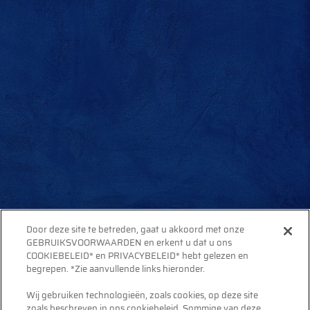
Door deze site te betreden, gaat u akkoord met onze
GEBRUIKSVOORWAARDEN en erkent u dat u ons
COOKIEBELEID* en PRIVACYBELEID* hebt gelezen en
begrepen. *Zie aanvullende links hieronder.
Wij gebruiken technologieën, zoals cookies, op deze site
zoals beschreven in ons cookiebeleid. Sommige van deze