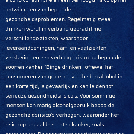
alcoholconsumptie en een verhoogd risico op het
ontwikkelen van bepaalde
gezondheidsproblemen. Regelmatig zwaar
drinken wordt in verband gebracht met
verschillende ziekten, waaronder
leveraandoeningen, hart- en vaatziekten,
verslaving en een verhoogd risico op bepaalde
soorten kanker. 'Binge drinken', oftewel het
consumeren van grote hoeveelheden alcohol in
een korte tijd, is gevaarlijk en kan leiden tot
serieuze gezondheidsrisico's. Voor sommige
mensen kan matig alcoholgebruik bepaalde
gezondheidsrisico's verhogen, waaronder het
risico op bepaalde soorten kanker, zoals