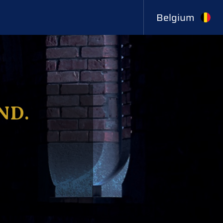
Belgium
ND.