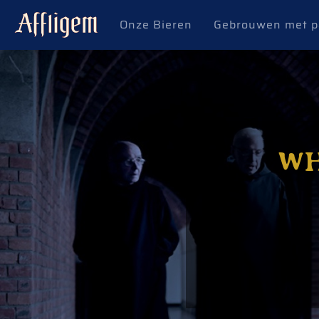
Onze Bieren
Gebrouwen met p
WH